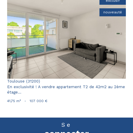
exclusif
nouveauté
voir le bien
Toulouse (31200)
En exclusivité ! A vendre appartement T2 de 42m2 au 2ème
étage...
41,75 m²
-
107 000 €
Se