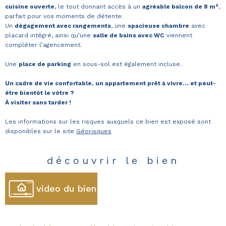
cuisine ouverte
, le tout donnant accès à un
agréable balcon de 8 m²
,
parfait pour vos moments de détente.
Un
dégagement avec rangements
, une
spacieuse chambre
avec
placard intégré, ainsi qu’une
salle de bains avec WC
viennent
compléter l’agencement.
Une
place de parking
en sous-sol est également incluse.
Un cadre de vie confortable, un appartement prêt à vivre... et peut-
être bientôt le vôtre ?
À visiter sans tarder !
Les informations sur les risques auxquels ce bien est exposé sont
disponibles sur le site
Géorisques
découvrir le bien
video du bien