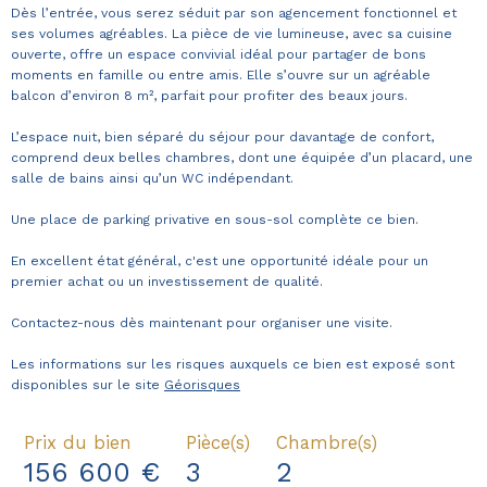
Dès l’entrée, vous serez séduit par son agencement fonctionnel et
ses volumes agréables. La pièce de vie lumineuse, avec sa cuisine
ouverte, offre un espace convivial idéal pour partager de bons
moments en famille ou entre amis. Elle s’ouvre sur un agréable
balcon d’environ 8 m², parfait pour profiter des beaux jours.
L’espace nuit, bien séparé du séjour pour davantage de confort,
comprend deux belles chambres, dont une équipée d’un placard, une
salle de bains ainsi qu’un WC indépendant.
Une place de parking privative en sous-sol complète ce bien.
En excellent état général, c'est une opportunité idéale pour un
premier achat ou un investissement de qualité.
Contactez-nous dès maintenant pour organiser une visite.
Les informations sur les risques auxquels ce bien est exposé sont
disponibles sur le site
Géorisques
Prix du bien
Pièce(s)
Chambre(s)
156 600 €
3
2