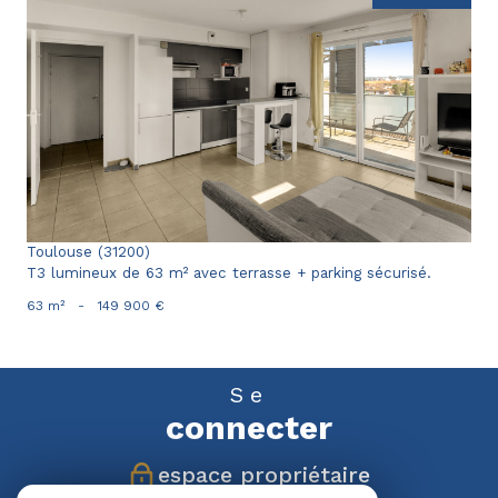
voir le bien
Toulouse (31200)
T3 lumineux de 63 m² avec terrasse + parking sécurisé.
63 m²
-
149 900 €
Se
connecter
espace propriétaire