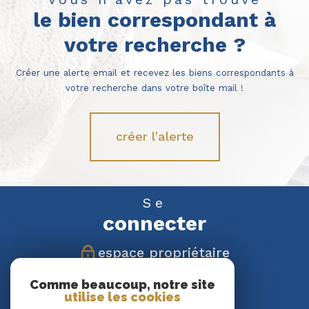
le bien correspondant à
votre recherche ?
Créer une alerte email et recevez les biens correspondants à
votre recherche dans votre boîte mail !
créer l'alerte
Se
connecter
espace propriétaire
Comme beaucoup, notre site
Nous
utilise les cookies
suivre