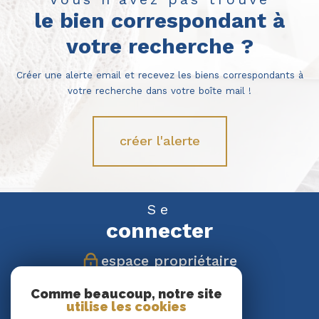
le bien correspondant à
votre recherche ?
Créer une alerte email et recevez les biens correspondants à
votre recherche dans votre boîte mail !
créer l'alerte
Se
connecter
espace propriétaire
Comme beaucoup, notre site
Nous
utilise les cookies
suivre