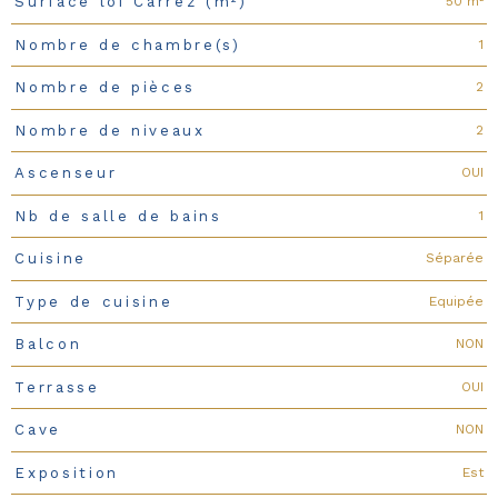
50 m²
Surface loi Carrez (m²)
1
Nombre de chambre(s)
2
Nombre de pièces
2
Nombre de niveaux
OUI
Ascenseur
1
Nb de salle de bains
Séparée
Cuisine
Equipée
Type de cuisine
NON
Balcon
OUI
Terrasse
NON
Cave
Est
Exposition