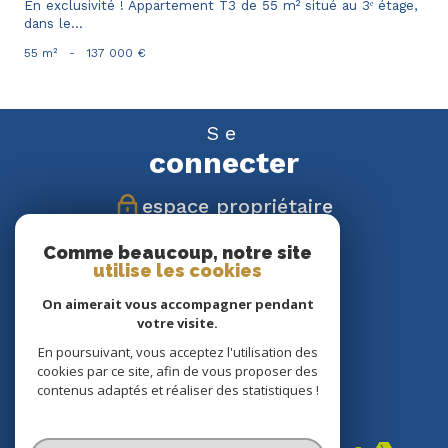
En exclusivité ! Appartement T3 de 55 m² situé au 3ᵉ étage,
dans le...
55 m²
-
137 000 €
Se
connecter
espace propriétaire
Comme beaucoup, notre site
Nous
utilise les cookies
suivre
On aimerait vous accompagner pendant
votre visite.
En poursuivant, vous acceptez l'utilisation des
cookies par ce site, afin de vous proposer des
Nous
contenus adaptés et réaliser des statistiques !
adhérons