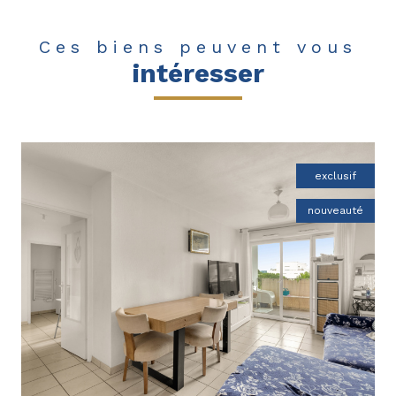
Ces biens peuvent vous
intéresser
exclusif
nouveauté
voir le bien