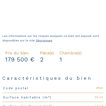
Les informations sur les risques auxquels ce bien est exposé sont
disponibles sur le site
Géorisques
Prix du bien
Pièce(s)
Chambre(s)
179 500 €
2
1
Caractéristiques du bien
31130
Code postal
Caractéristiques
Valeurs
50 m²
Surface habitable (m²)