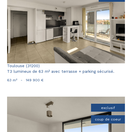
voir le bien
Toulouse (31200)
T3 lumineux de 63 m² avec terrasse + parking sécurisé.
63 m²
-
149 900 €
exclusif
coup de coeur