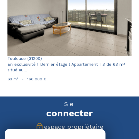
voir le bien
Toulouse (31200)
En exclusivité ! Dernier étage ! Appartement T3 de 63 m²
situé au...
63 m²
-
160 000 €
Se
connecter
espace propriétaire