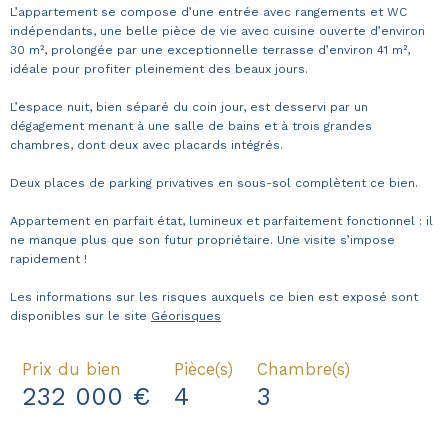
L’appartement se compose d’une entrée avec rangements et WC
indépendants, une belle pièce de vie avec cuisine ouverte d’environ
30 m², prolongée par une exceptionnelle terrasse d’environ 41 m²,
idéale pour profiter pleinement des beaux jours.
L’espace nuit, bien séparé du coin jour, est desservi par un
dégagement menant à une salle de bains et à trois grandes
chambres, dont deux avec placards intégrés.
Deux places de parking privatives en sous-sol complètent ce bien.
Appartement en parfait état, lumineux et parfaitement fonctionnel : il
ne manque plus que son futur propriétaire. Une visite s’impose
rapidement !
Les informations sur les risques auxquels ce bien est exposé sont
disponibles sur le site
Géorisques
Prix du bien
Pièce(s)
Chambre(s)
232 000 €
4
3