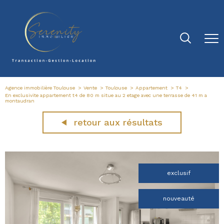
Agence immobilière Toulouse
Vente
Toulouse
Appartement
T4
En exclusivite appartement t4 de 80 m situe au 2 etage avec une terrasse de 41 m a
montaudran
retour aux résultats
exclusif
nouveauté