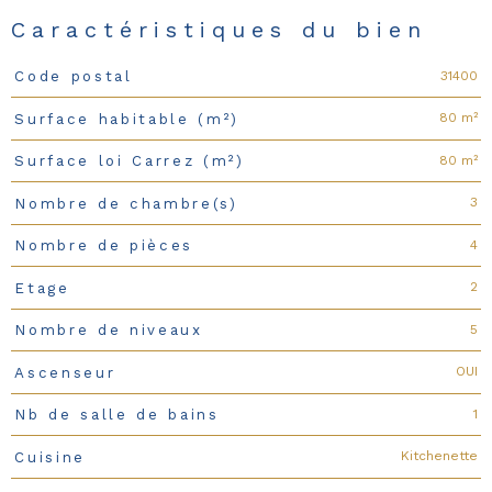
Caractéristiques du bien
31400
Code postal
Caractéristiques
Valeurs
80 m²
Surface habitable (m²)
80 m²
Surface loi Carrez (m²)
3
Nombre de chambre(s)
4
Nombre de pièces
2
Etage
5
Nombre de niveaux
OUI
Ascenseur
1
Nb de salle de bains
Kitchenette
Cuisine