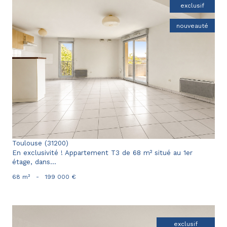
exclusif
nouveauté
voir le bien
Toulouse (31200)
En exclusivité ! Appartement T3 de 68 m² situé au 1er
étage, dans...
68 m²
-
199 000 €
exclusif