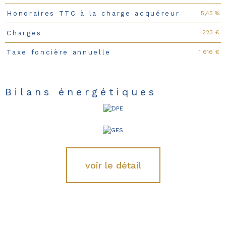
5,45 %
Honoraires TTC à la charge acquéreur
223 €
Charges
1 616 €
Taxe foncière annuelle
Bilans énergétiques
voir le détail