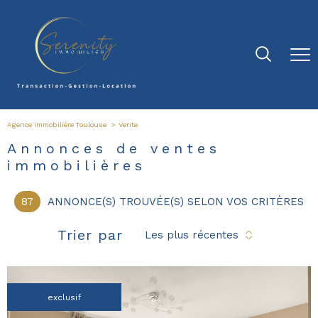
Agence immobilière Toulouse
Vente
Annonces de ventes
immobilières
87
ANNONCE(S) TROUVÉE(S) SELON VOS CRITÈRES
Trier par
Les plus récentes
exclusif