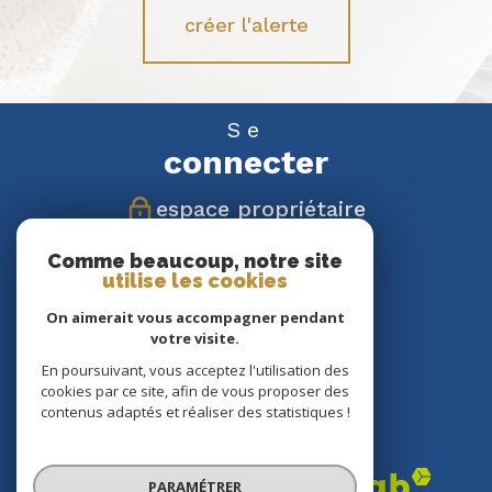
créer l'alerte
Se
connecter
espace propriétaire
Nous
Comme beaucoup, notre site
utilise les cookies
suivre
On aimerait vous accompagner pendant
votre visite.
En poursuivant, vous acceptez l'utilisation des
cookies par ce site, afin de vous proposer des
Nous
contenus adaptés et réaliser des statistiques !
adhérons
PARAMÉTRER