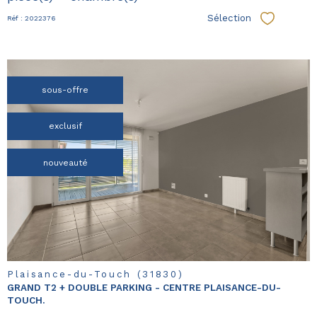
Sélection
Réf : 2022376
Sélectionn
sous-offre
exclusif
voir le
bien
nouveauté
Plaisance-du-Touch (31830)
GRAND T2 + DOUBLE PARKING - CENTRE PLAISANCE-DU-
TOUCH.